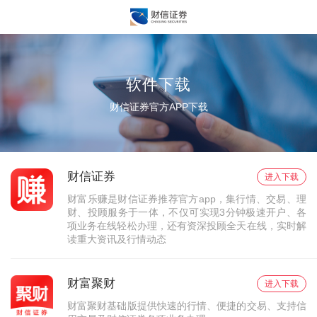
软件下载
财信证券官方APP下载
财信证券
进入下载
财富乐赚是财信证券推荐官方app，集行情、交易、理
财、投顾服务于一体，不仅可实现3分钟极速开户、各
项业务在线轻松办理，还有资深投顾全天在线，实时解
读重大资讯及行情动态
财富聚财
进入下载
财富聚财基础版提供快速的行情、便捷的交易、支持信