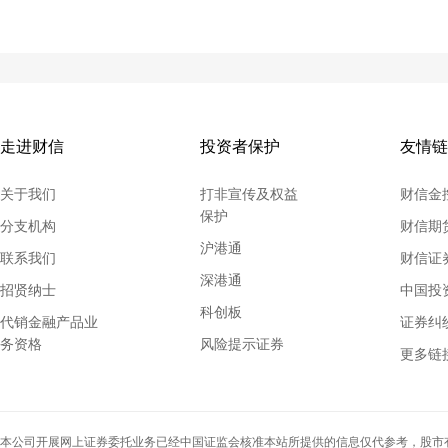
走进财信
投资者保护
友情链
关于我们
打非宣传及权益
财信金
保护
分支机构
财信期
沪港通
联系我们
财信证券
深港通
招贤纳士
中国投
科创板
代销金融产品业
证券纠
务资格
风险提示证券
上海证券交易所
更多链
深圳证券交易所
中国证监会
上海证券交易所
本公司开展网上证券委托业务已经中国证监会核准本站所提供的信息仅代参考，股市