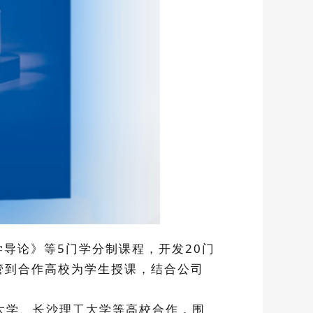
学导论》等5门学分制课程，开发20门
管到合作高校为学生授课，结合公司
大学、长沙理工大学等高校合作，围