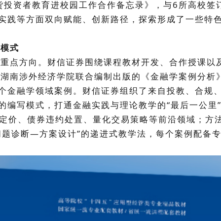
货投资者教育进校园工作合作备忘录》，与6所高校签
实践等方面双向赋能、创新路径，探索形成了一些特
模式
重点方向。财信证券围绕课程教材开发、合作授课以
湖南涉外经济学院联合编制出版的《金融学案例分析
个金融学领域案例。财信证券组织了来自投教、合规
的编写模式，打通金融实践与理论教学的“最后一公里
PO定价、债券违约处置、量化交易策略等前沿领域；方
问题诊断—方案设计”的递进式教学法，每个案例配备