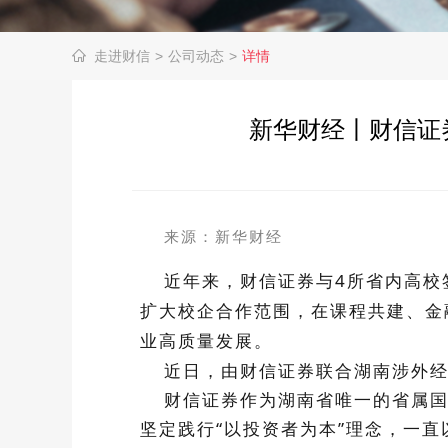
走进财信
>
公司动态
>
详情
新华财经丨财信证
来源：新华财经
近年来，
财信证券
与4所省内高校
扩大校企合作范围，在课程共建、金
业高质量发展。
近日，由财信证券联合湖南涉外经
财信证券作为湖南省唯一的省属国
坚定践行“以投资者为本”理念，一