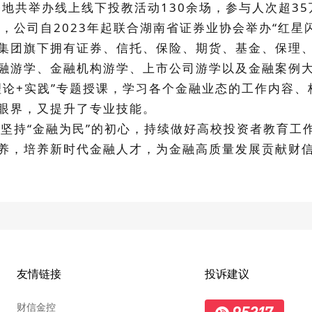
在基地共举办线上线下投教活动130余场，参与人次超35
公司自2023年起联合湖南省证券业协会举办“红星
集团旗下拥有证券、信托、保险、期货、基金、保理、
融游学、金融机构游学、上市公司游学以及金融案例大
理论+实践”专题授课，学习各个金融业态的工作内容
眼界，又提升了专业技能。
持“金融为民”的初心，持续做好高校投资者教育工
养，培养新时代金融人才，为金融高质量发展贡献财
友情链接
投诉建议
财信金控