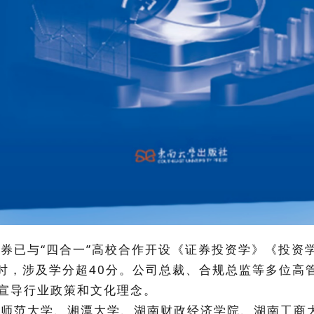
已与“四合一”高校合作开设
《证券投资学》
《投资
课时，涉及学分超40分。公司总裁、合规总监等多位高
宣导行业政策和文化理念。
师范大学、湘潭大学、湖南财政经济学院、湖南工商