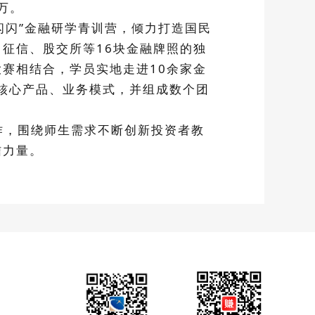
万。
闪闪”金融研学青训营，倾力打造国民
征信、股交所等16块金融牌照的独
赛相结合，学员实地走进10余家金
、核心产品、业务模式，并组成数个团
作，围绕师生需求不断创新投资者教
信力量。