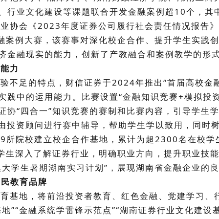
、行业文化建设等课题联合开发金融案例超10个，其
券业协会《2023年度证券公司履行社会责任情况报告》。
金融案例大赛，该赛事对深化校企合作、提升学生实践
济金融现实的能力，创新了产教融合和案例教学的形
能力
不足的特点，财信证券于2024年推出“首届高校金
实践中的运用能力。比赛设置“金融知识竞赛+模拟投资
证协“四合一”知识竞赛的赛制和比赛内容，引导学生
期由投资顾问进行赛中辅导，帮助学生学以致用，同时
所院校建立校企合作基地，累计为超2300名在校学生
大学生深入了解证券行业，明确职业方向，提升职业技
澳大学生暑期湖南实习计划”，展现湖南省金融企业的
国民教育品牌
育基地，将前沿投资者教育、红色金融、党建学习、
地”“金融系统学雷锋示范点”“湖南证券行业文化建设