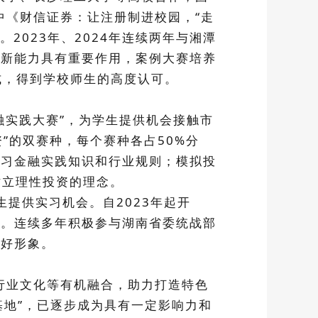
中《财信证券：让注册制进校园，“走
2023年、2024年连续两年与湘潭
创新能力具有重要作用，案例大赛培养
式，得到学校师生的高度认可。
融实践大赛”，为学生提供机会接触市
”的双赛种，每个赛种各占50%分
学习金融实践知识和行业规则；模拟投
树立理性投资的理念。
提供实习机会。自2023年起开
能。连续多年积极参与湖南省委统战部
良好形象。
行业文化等有机融合，助力打造特色
基地”，已逐步成为具有一定影响力和