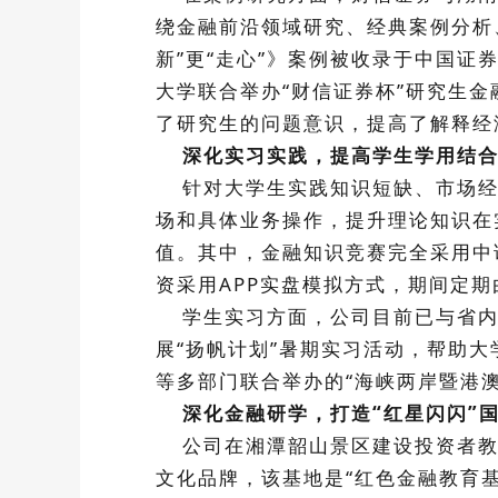
绕金融前沿领域研究、经典案例分析
新”更“走心”》案例被收录于中国证
大学联合举办“财信证券杯”研究生
了研究生的问题意识，提高了解释经
深化实习实践，提高学生学用结合
针对大学生实践知识短缺、市场经验
场和具体业务操作，提升理论知识在
值。其中，金融知识竞赛完全采用中
资采用APP实盘模拟方式，期间定
学生实习方面，公司目前已与省内9
展“扬帆计划”暑期实习活动，帮助
等多部门联合举办的“海峡两岸暨港
深化金融研学，打造“红星闪闪”
公司在湘潭韶山景区建设投资者教
文化品牌，该基地是“红色金融教育基