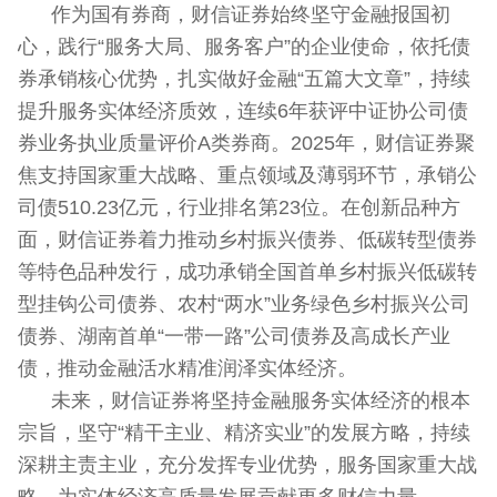
作为国有券商，财信证券始终坚守金融报国初
心，践行“服务大局、服务客户”的企业使命，依托债
券承销核心优势，扎实做好金融“五篇大文章”，持续
提升服务实体经济质效，连续6年获评中证协公司债
券业务执业质量评价A类券商。2025年，财信证券聚
焦支持国家重大战略、重点领域及薄弱环节，承销公
司债510.23亿元，行业排名第23位。在创新品种方
面，财信证券着力推动乡村振兴债券、低碳转型债券
等特色品种发行，成功承销全国首单乡村振兴低碳转
型挂钩公司债券、农村“两水”业务绿色乡村振兴公司
债券、湖南首单“一带一路”公司债券及高成长产业
债，推动金融活水精准润泽实体经济。
未来，财信证券将坚持金融服务实体经济的根本
宗旨，坚守“精干主业、精济实业”的发展方略，持续
深耕主责主业，充分发挥专业优势，服务国家重大战