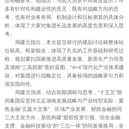
出明确要求。他指出，与会人员从不同角度提出了许
多有针对性和建设性的意见，既有对战略方向的思
考，也有对业务布局、机制设计和目标测算的具体分
析，体现了大家对集团长远发展的高度负责和深入思
考。
周建元指出，本次提交研讨的规划讨论稿整体站
位较高、框架较全，体现了扎实的工作基础和研究过
程。规划紧扣国家推进高质量发展、新质生产力培育
及湖南“三高四新”美好蓝图、“4×4”现代化产业体系建
设，对集团进行战略定位，具备较强的战略牵引力和
现实指向性。
周建元强调，结合前期调研与思考，“十五五”期
间集团应坚持立足湖南发展战略与产业转型实际，聚
焦金融“五篇大文章”、区域产业发展、财政金融协同
三大主攻方向，系统构建“股权投资引领、综合金融
支撑、金融科技驱动”的“三位一体”协同发展格局，全