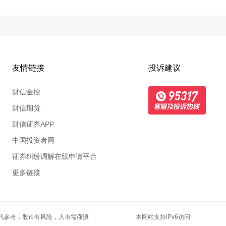
友情链接
投诉建议
财信金控
财信期货
财信证券APP
中国投资者网
证券纠纷调解在线申请平台
证券交易所
更多链接
证券交易所
证监会
证券交易所期权学苑
代参考，股市有风险，入市需谨慎
本网站支持IPv6访问
证券交易所期权子网站