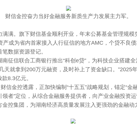
财信金控奋力当好金融服务新质生产力发展主力军。
满。旗下财信基金顺利开业，年末公募基金管理规模突
资产成为省内首家接入人行征信的地方AMC，个贷不良
首笔数据资源登记。
征信联合工商银行推出“科创e贷”，为科技企业搭建全
几天就拿到200万元融资，及时补上了资金缺口。”202
款8.3亿元。
财信金控透露，正加快编制“十五五”战略规划，锚定“金
引领者”定位，从综合金融服务提供者，向产业金融投资
方金控集团，为湖南经济高质量发展注入更强劲的金融动