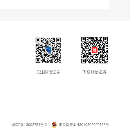
关注财信证券
下载财信证券
湘ICP备13002754号-2
湘公网安备 43010302000783号