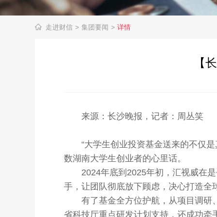
走进财信
>
集团要闻
>
详情
【长
来源：长沙晚报，记者：周丛笑
“大学生创业投资基金送来的不仅是真
数湖南大学生创业者的心里话。
2024年底到2025年初，汇视威在
手，让团队彻底放下顾虑，决心打造全
有了基金全方位护航，从项目调研、
省科技厅重点研发计划支持，还成功牵