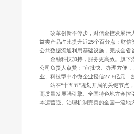
改革创新不停步，财信金控发展活力满
益类产品占比提升近25个百分点；财信
公共数据流通利用基础设施，完成全省
金融科技加持，服务更高效。旗下湖南
公司负责人点赞：“审批快、办理方便，
业、科技型中小微企业授信27.6亿元，放
站在“十五五”规划开局的关键节点，
高质量发展强引擎、全国特色地方金控
本运营强、治理机制完善的全国一流地