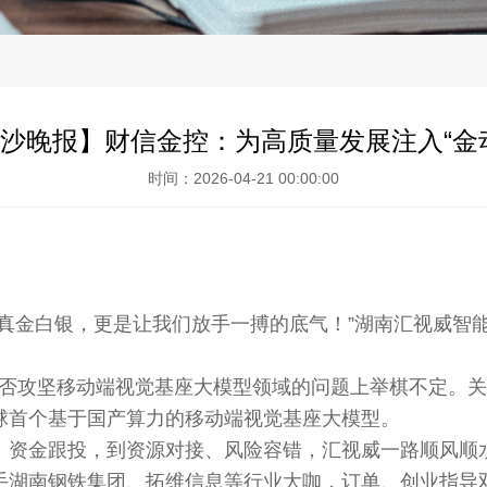
沙晚报】财信金控：为高质量发展注入“金
时间：2026-04-21 00:00:00
金白银，更是让我们放手一搏的底气！”湖南汇视威智
是否攻坚移动端视觉基座大模型领域的问题上举棋不定。
球首个基于国产算力的移动端视觉基座大模型。
资金跟投，到资源对接、风险容错，汇视威一路顺风顺水
手湖南钢铁集团、拓维信息等行业大咖，订单、创业指导