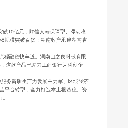
破10亿元；财信人寿保障型、浮动收
债权规模突破百亿；湖南数产承建湖南省
流程融资快车道。湖南山之良科技有限
5年，这款产品已助力工商银行为科创企
融服务新质生产力发展主力军、区域经济
运营平台转型，全力打造本土根基稳、资
力。