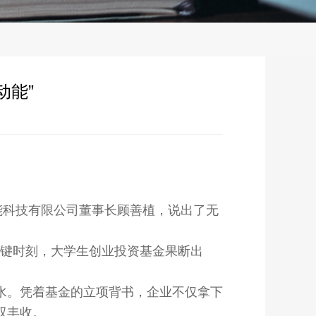
动能”
能科技有限公司董事长顾善植，说出了无
关键时刻，大学生创业投资基金果断出
。凭着基金的立项背书，企业不仅拿下
双丰收。