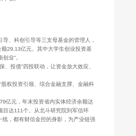
导、科创引导等三支母基金的管理人，
金额29.13亿元。其中大学生创业投资基
南创业”。
保、投债”四投联动，让资金放大效应、
。
“股权投资引领、综合金融支撑、金融科
.79亿元，年末投资省内实体经济余额达
项目达111个。从北斗研究院到军信环
目”一线，都有财信金控的身影，为产业链强