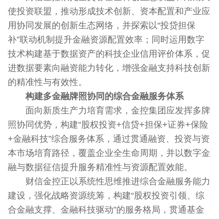
使投资联盟，推动形成技术创新、资本配置和产业应
用协同发展的创新生态网络，并探索以“投贷担保
补”联动机制提升金融资源配置效率；同时运用数字
技术构建基于数据资产的科技企业信用评价体系，促
进数据要素向融资能力转化，增强金融支持科技创新
的精准性与有效性。
构建多金融牌照协同的综合金融服务体系
面向新质生产力培育需求，金控集团应发挥多牌
照协同优势，构建“股权投资+信贷+担保+证券+保险
+金融科技”综合服务体系，通过贯通融资、投资与资
本市场培育路径，覆盖企业全生命周期，并以数字金
融与数据征信提升服务精准性与资源配置效能。
财信金控正以系统性思维推进综合金融服务能力
建设，强化战略资源统筹，构建“股权投资引领、综
合金融支撑、金融科技驱动”的服务格局，贯通基金