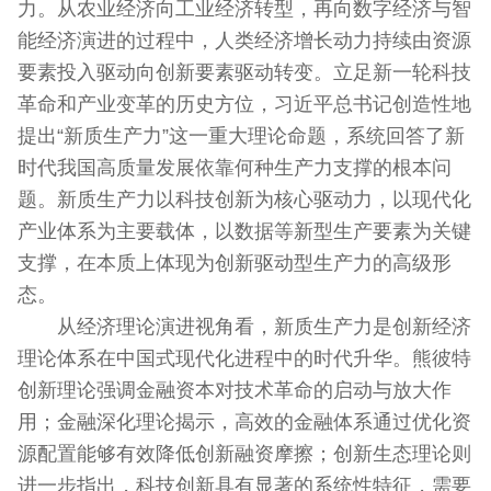
力。从农业经济向工业经济转型，再向数字经济与智
能经济演进的过程中，人类经济增长动力持续由资源
要素投入驱动向创新要素驱动转变。立足新一轮科技
革命和产业变革的历史方位，习近平总书记创造性地
提出“新质生产力”这一重大理论命题，系统回答了新
时代我国高质量发展依靠何种生产力支撑的根本问
题。新质生产力以科技创新为核心驱动力，以现代化
产业体系为主要载体，以数据等新型生产要素为关键
支撑，在本质上体现为创新驱动型生产力的高级形
态。
从经济理论演进视角看，新质生产力是创新经济
理论体系在中国式现代化进程中的时代升华。熊彼特
创新理论强调金融资本对技术革命的启动与放大作
用；金融深化理论揭示，高效的金融体系通过优化资
源配置能够有效降低创新融资摩擦；创新生态理论则
进一步指出，科技创新具有显著的系统性特征，需要