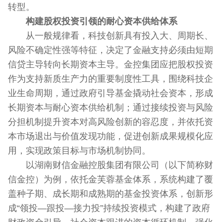
转型。
构建股权投资引领的耐心资本供给体系
从一般规律看，科技创新具有投入大、周期长、
风险不确定性强等特征，决定了金融支持必须由短期
信贷主导转向长期资本主导。金控集团应把股权投资
作为支持新质生产力的重要制度性工具，围绕科技企
业生命周期，通过政府引导基金撬动社会资本，形成
长期资本与耐心资本供给机制；通过接续投资与风险
分担机制提升资本对高风险创新的容忍度，并依托资
本市场退出与价值发现功能，促进创新成果规模化应
用，实现政策目标与市场机制协同。
以湖南财信金融控股集团有限公司（以下简称财
信金控）为例，依托金芙蓉基金体系，系统构建了覆
盖种子期、成长期和成熟期的基金投资体系，创新形
成“领投—跟投—接力投”持续投资模式，构建了政府