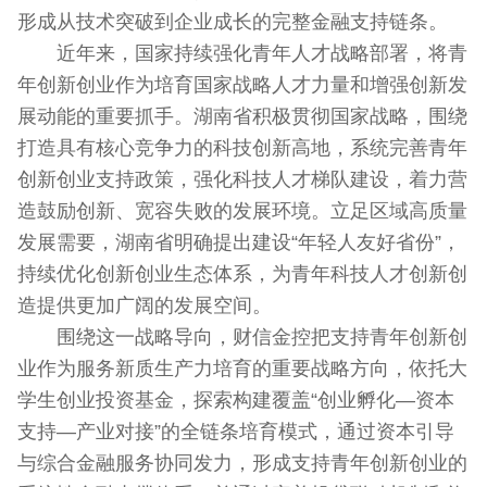
形成从技术突破到企业成长的完整金融支持链条。
近年来，国家持续强化青年人才战略部署，将青
年创新创业作为培育国家战略人才力量和增强创新发
展动能的重要抓手。湖南省积极贯彻国家战略，围绕
打造具有核心竞争力的科技创新高地，系统完善青年
创新创业支持政策，强化科技人才梯队建设，着力营
造鼓励创新、宽容失败的发展环境。立足区域高质量
发展需要，湖南省明确提出建设“年轻人友好省份”，
持续优化创新创业生态体系，为青年科技人才创新创
造提供更加广阔的发展空间。
围绕这一战略导向，财信金控把支持青年创新创
业作为服务新质生产力培育的重要战略方向，依托大
学生创业投资基金，探索构建覆盖“创业孵化—资本
支持—产业对接”的全链条培育模式，通过资本引导
与综合金融服务协同发力，形成支持青年创新创业的