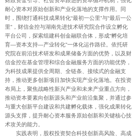
财政资金引导、社会资本跟进的资本循环机制，强化
耐心资本对原始创新和产业化落地的支撑作用。同
时，围绕打通科技成果转化“最初一公里”与“最后一公
里”，财信金控与湖南先进技术研究院合作设立孵化
平台公司，探索组建科创金融联合体，形成“孵化培
育—资本支持—产业转化”一体化运作路径。依托研
究院在前沿技术研发和成果储备方面的优势，以及财
信金控在基金管理和综合金融服务方面的功能优势，
为科技成果提供全周期、全链条、接续式的金融支
持，推动更多创新项目加快实现产业化落地。在投资
布局上，聚焦战略性新兴产业和未来产业重点方向，
推动资本要素向创新源头和产业前沿集聚，并通过参
与重大创新平台建设和共建孵化载体，强化成果转化
源头支撑，提升耐心资本服务原始创新和关键核心技
术攻关的能力。
实践表明，股权投资契合科技创新高风险、高成