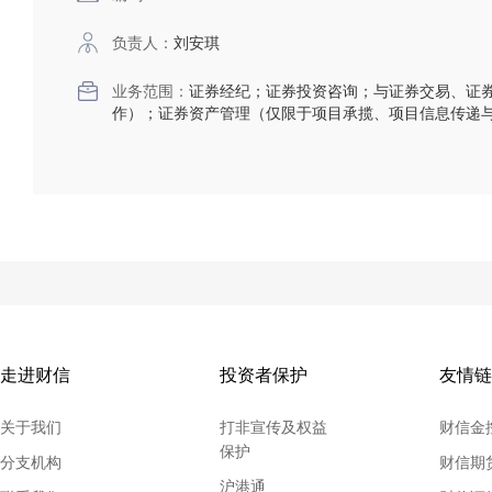
负责人：
刘安琪
业务范围：
证券经纪；证券投资咨询；与证券交易、证
作）；证券资产管理（仅限于项目承揽、项目信息传递
走进财信
投资者保护
友情链
关于我们
打非宣传及权益
财信金
保护
分支机构
财信期
沪港通