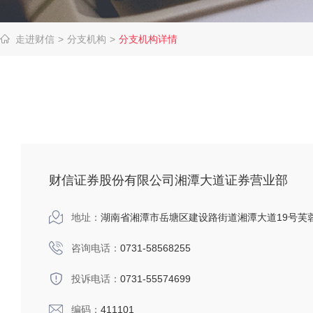
走进财信
>
分支机构
>
分支机构详情
财信证券股份有限公司湘潭大道证券营业部
地址：
湖南省湘潭市岳塘区建设路街道湘潭大道19号芙蓉国际0101
咨询电话：
0731-58568255
投诉电话：
0731-55574699
编码：
411101