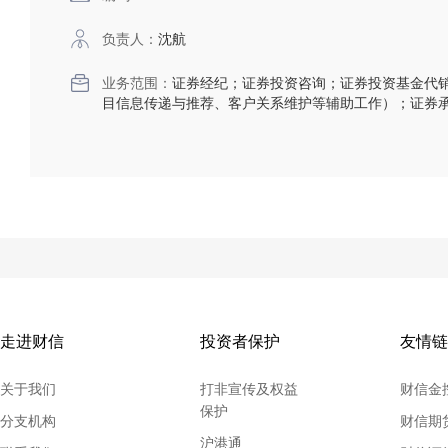
负责人：
沈航
业务范围：
证券经纪；证券投资咨询；证券投资基金代
目信息传递与推荐、客户关系维护等辅助工作）；证券
走进财信
投资者保护
友情链
关于我们
打非宣传及权益
财信金
保护
分支机构
财信期
沪港通