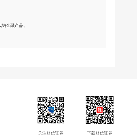
代销金融产品。
关注财信证券
下载财信证券