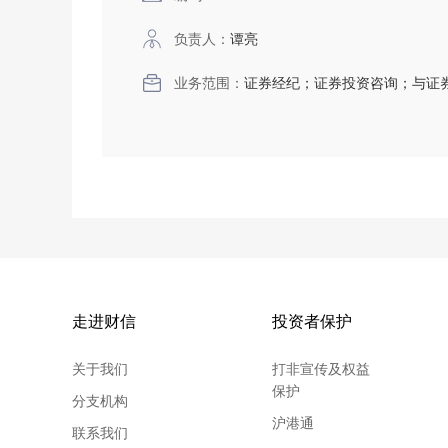
负责人：
谭亮
业务范围：
证券经纪；证券投资咨询；与证
走进财信
投资者保护
关于我们
打非宣传及权益
保护
分支机构
沪港通
联系我们