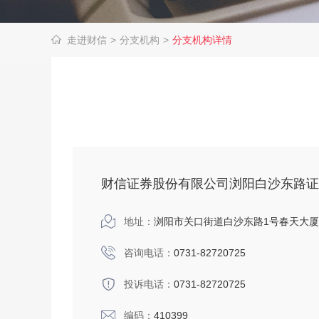
走进财信
>
分支机构
>
分支机构详情
财信证券股份有限公司浏阳白沙东路证
地址：
浏阳市关口街道白沙东路1号春天大厦
咨询电话：
0731-82720725
投诉电话：
0731-82720725
编码：
410399