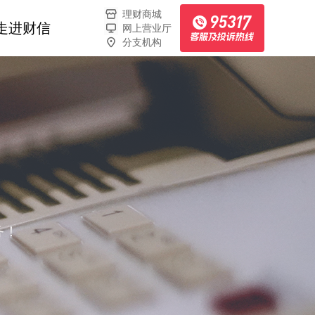
理财商城
走进财信
网上营业厅
分支机构
务！