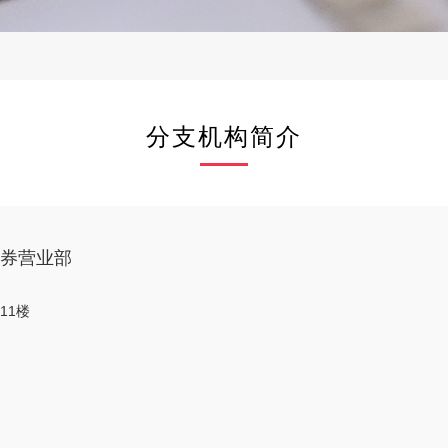
分支机构简介
券营业部
11楼