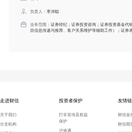
负责人：
李沛聪
业务范围：
证券经纪；证券投资咨询；证券投资基金代
目信息传递与推荐、客户关系维护等辅助工作）；证券
走进财信
投资者保护
友情链
关于我们
打非宣传及权益
财信金
保护
分支机构
财信期
沪港通