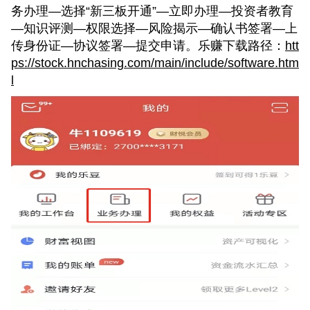
务办理—选择“新三板开通”—立即办理—投资者教育
—知识评测—权限选择—风险揭示—确认书签署—上
传身份证—协议签署—提交申请。乐赚下载路径：
htt
ps://stock.hnchasing.com/main/include/software.htm
l