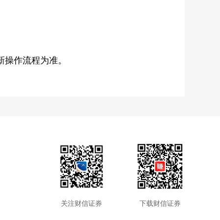
新操作流程为准。
关注财信证券
下载财信证券