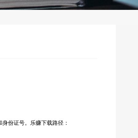
和身份证号。乐赚
下载路径：