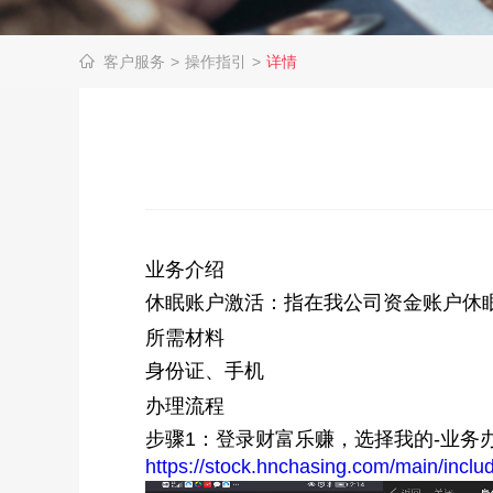
客户服务
>
操作指引
>
详情
业务介绍
休眠账户激活：指在我公司资金账户休
所需材料
身份证、手机
办理流程
步骤1：登录财富乐赚，
选择我的-业务
https://stock.hnchasing.com/main/inclu