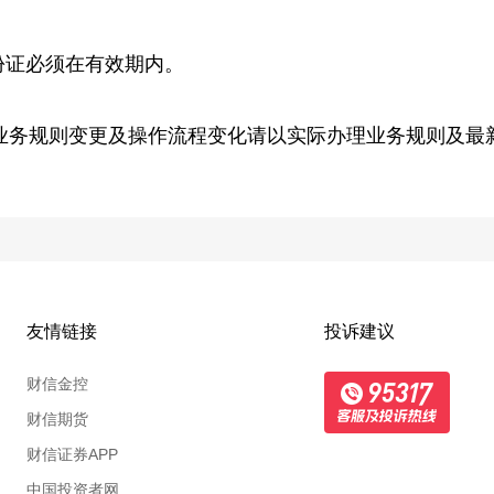
份证必须在有效期内。
业务规则变更及操作流程变化请以实际办理业务规则及最
友情链接
投诉建议
财信金控
财信期货
财信证券APP
中国投资者网