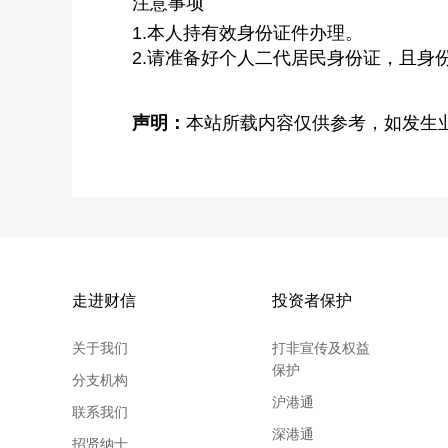
注意事项
1.本人持有效身份证件办理。
2.请准备好个人二代居民身份证，且身
声明：
本站所载内容仅供参考，如发生
走进财信
投资者保护
关于我们
打非宣传及权益
保护
分支机构
沪港通
联系我们
深港通
招贤纳士